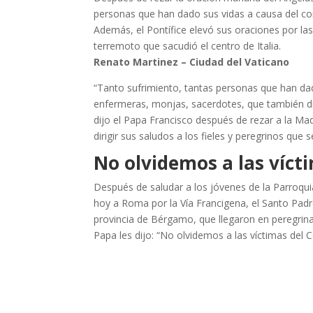
personas que han dado sus vidas a causa del co
Además, el Pontífice elevó sus oraciones por la
terremoto que sacudió el centro de Italia.
Renato Martinez – Ciudad del Vaticano
“Tanto sufrimiento, tantas personas que han dad
enfermeras, monjas, sacerdotes, que también die
dijo el Papa Francisco después de rezar a la Ma
dirigir sus saludos a los fieles y peregrinos que 
No olvidemos a las víct
Después de saludar a los jóvenes de la Parroquia
hoy a Roma por la Vía Francigena, el Santo Padre 
provincia de Bérgamo, que llegaron en peregrina
Papa les dijo: “No olvidemos a las víctimas del