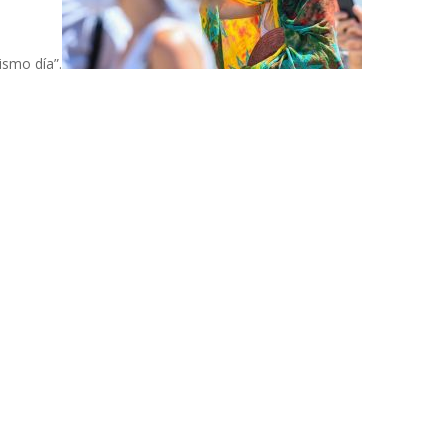
ismo día”.