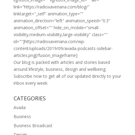
link="https://radioxaveriana.com/blog/"
linktarget="_self" animation_type=""
animation_direction="left" animation_speed="0.3"
animation_offset="" hide_on_mobile="small-
visibility,medium-visibility,large-visibility" class=""
id=""]https://radioxaveriana.com/wp-
content/uploads/2019/09/avada-podcasts-sidebar-
articles.png[/fusion_imageframe]
Our blog is packed with articles and stories based
around lifestyle, business, design and wellbeing.
Subscribe now to get all of our updated directly to your
inbox every week.
CATEGORIES
Avada
Business
Business Broadcast
Design