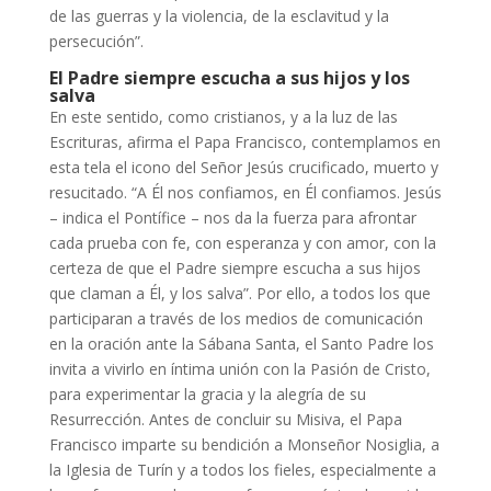
de las guerras y la violencia, de la esclavitud y la
persecución”.
El Padre siempre escucha a sus hijos y los
salva
En este sentido, como cristianos, y a la luz de las
Escrituras, afirma el Papa Francisco, contemplamos en
esta tela el icono del Señor Jesús crucificado, muerto y
resucitado. “A Él nos confiamos, en Él confiamos. Jesús
– indica el Pontífice – nos da la fuerza para afrontar
cada prueba con fe, con esperanza y con amor, con la
certeza de que el Padre siempre escucha a sus hijos
que claman a Él, y los salva”. Por ello, a todos los que
participaran a través de los medios de comunicación
en la oración ante la Sábana Santa, el Santo Padre los
invita a vivirlo en íntima unión con la Pasión de Cristo,
para experimentar la gracia y la alegría de su
Resurrección. Antes de concluir su Misiva, el Papa
Francisco imparte su bendición a Monseñor Nosiglia, a
la Iglesia de Turín y a todos los fieles, especialmente a