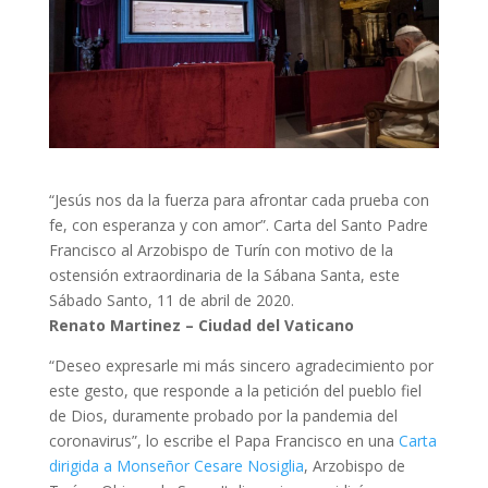
“Jesús nos da la fuerza para afrontar cada prueba con
fe, con esperanza y con amor”. Carta del Santo Padre
Francisco al Arzobispo de Turín con motivo de la
ostensión extraordinaria de la Sábana Santa, este
Sábado Santo, 11 de abril de 2020.
Renato Martinez – Ciudad del Vaticano
“Deseo expresarle mi más sincero agradecimiento por
este gesto, que responde a la petición del pueblo fiel
de Dios, duramente probado por la pandemia del
coronavirus”, lo escribe el Papa Francisco en una
Carta
dirigida a Monseñor Cesare Nosiglia
, Arzobispo de