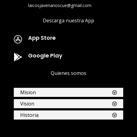
laicosjaverianoscue@gmail.com
Descarga nuestra App
App Store

Google Play

Quienes somos
Mision
Vision
Historia