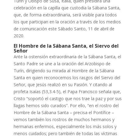
Turín y Obispo de Susa, Italia, quien presidirá una
celebración en la capilla que custodia la Sábana Santa,
que, de forma extraordinaria, será visible para todos
los que participan en la oración a través de los medios
de comunicación este Sábado Santo, 11 de abril de
2020.
El Hombre de la Sábana Santa, el Siervo del
Señor
Ante la ostensión extraordinaria de la Sábana Santa, el
Santo Padre se une a la oración del Arzobispo de
Turín, dirigiendo su mirada al Hombre de la Sábana
Santa en quien reconocemos los rasgos del Siervo del
Señor, que Jesús realizó en su Pasión. Y citando al
profeta Isaías (53,3.4-5), el Papa Francisco señala que,
Cristo “soportó el castigo que nos trae la paz y por sus
llagas hemos sido curados”. Por ello, “en el rostro del
Hombre de la Sábana Santa – precisa el Pontífice –
vemos también los rostros de muchos hermanos y
hermanas enfermos, especialmente los más solos y
menos cuidados; pero también de todas las víctimas